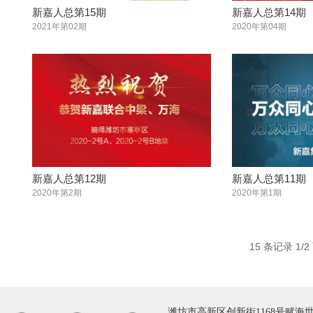
新嘉人总第15期
新嘉人总第14期
2021年第02期
2020年第04期
新嘉人总第12期
新嘉人总第11期
2020年第2期
2020年第1期
15
条记录
1/2
潍坊市高新区创新街1168号赋海世家北沿街