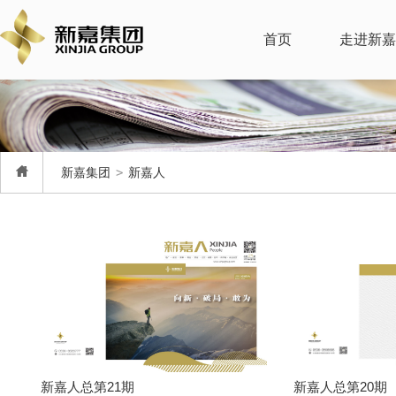
首页
走进新嘉
新嘉集团
>
新嘉人
新嘉人总第21期
新嘉人总第20期